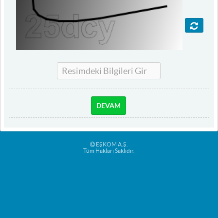
DEVAM
EŞKOM A.Ş.
Tüm Hakları Saklıdır.